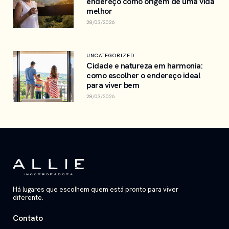
endereço como origem de uma vida
melhor
28/03/2026
UNCATEGORIZED
Cidade e natureza em harmonia:
como escolher o endereço ideal
para viver bem
28/03/2026
Há lugares que escolhem quem está pronto para viver
diferente.
Contato