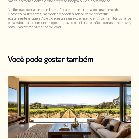
nasce da forma como o endereço se integra à vida do morador.
No fim das contas, morar bem não começa na porta do apartamento.
Começa muito antes, na decisão precisa sobre onde construir. É
exatamente aí que a Allie concentra sua expertise: identificar territórios raros
e transformá-los em endereços capazes de oferecer não apenas um imóvel,
mas uma forma superior de viver.
Você pode gostar também