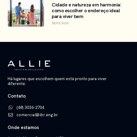
Cidade e natureza em harmonia:
como escolher o endereço ideal
para viver bem
28/03/2026
Há lugares que escolhem quem está pronto para viver
diferente.
Contato
(48) 3036-2704
comercial@ibr.eng.br
Onde estamos